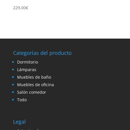
229,00
€
Categorías del producto
Dormitorio
Lámparas
Muebles de baño
Muebles de oficina
Salón comedor
Todo
Legal