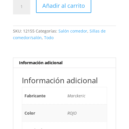
SILLA
Añadir al carrito
CANCUN
ROJO
2P/CAJA
cantidad
SKU:
12155
Categorías:
Salón comedor
,
Sillas de
comedor/salón
,
Todo
Información adicional
Información adicional
Fabricante
Marckeric
Color
ROJO