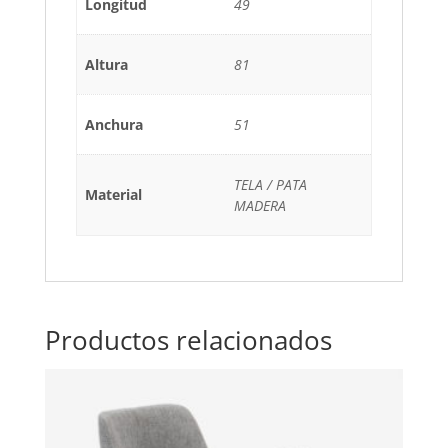
Longitud
49
Altura
81
Anchura
51
TELA / PATA
Material
MADERA
Productos relacionados