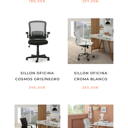
189,00
€
297,00
€
SILLON OFICINA
SILLON OFICINA
COSMOS GRIS/NEGRO
CROMA BLANCO
346,00
€
265,00
€