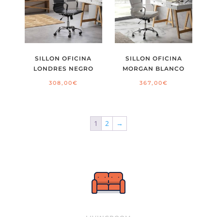
SILLON OFICINA
SILLON OFICINA
LONDRES NEGRO
MORGAN BLANCO
308,00
€
367,00
€
1
2
→