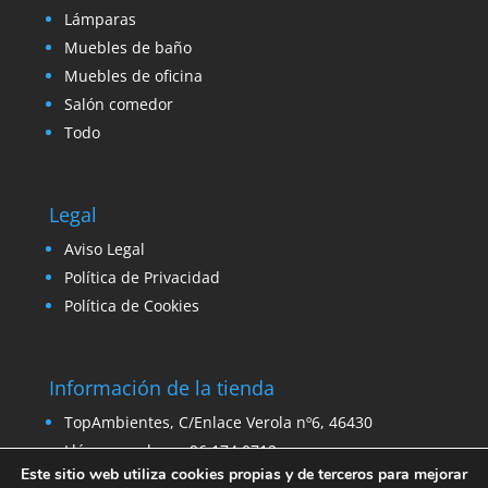
Lámparas
Muebles de baño
Muebles de oficina
Salón comedor
Todo
Legal
Aviso Legal
Política de Privacidad
Política de Cookies
Información de la tienda
TopAmbientes, C/Enlace Verola nº6, 46430
Llámanos ahora: 96 174 0712
Este sitio web utiliza cookies propias y de terceros para mejorar
Email:
ventas@venta-stock.com