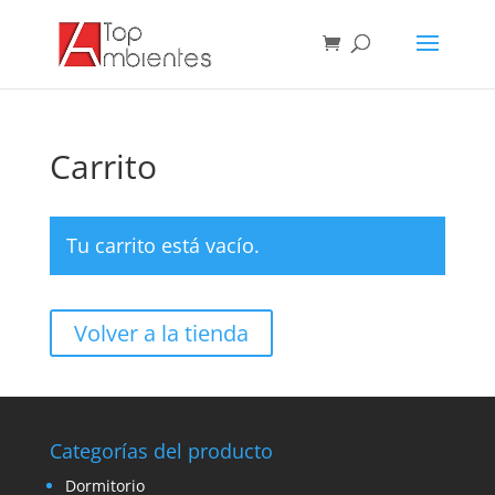
Carrito
Tu carrito está vacío.
Volver a la tienda
Categorías del producto
Dormitorio