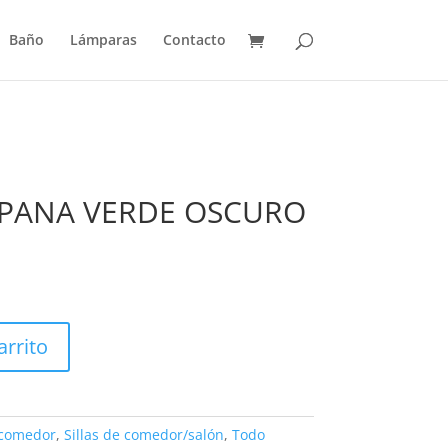
Baño
Lámparas
Contacto
 PANA VERDE OSCURO
arrito
 comedor
,
Sillas de comedor/salón
,
Todo