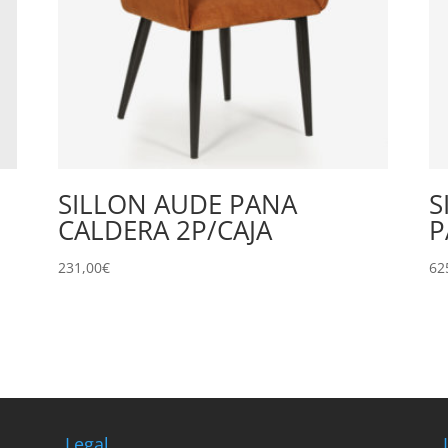
SILLON AUDE PANA
S
CALDERA 2P/CAJA
P
231,00
€
62
Legal