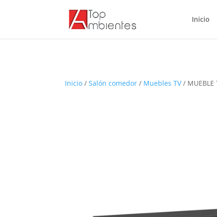
Inicio
Inicio
/
Salón comedor
/
Muebles TV
/ MUEBLE 