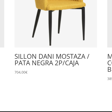
SILLON DANI MOSTAZA /
M
PATA NEGRA 2P/CAJA
C
B
704,00
€
38