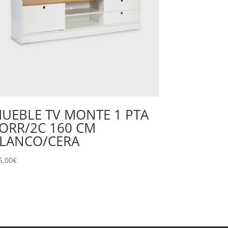
UEBLE TV MONTE 1 PTA
ORR/2C 160 CM
LANCO/CERA
5,00
€