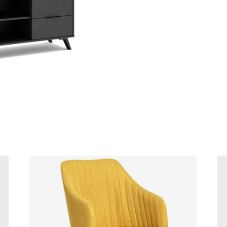
TEXTU
cantidad