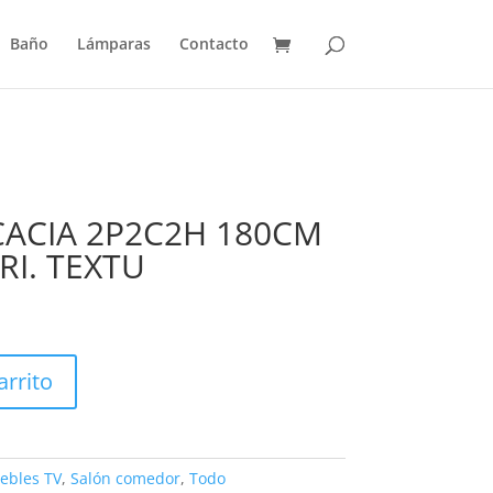
Baño
Lámparas
Contacto
CACIA 2P2C2H 180CM
I. TEXTU
arrito
ebles TV
,
Salón comedor
,
Todo