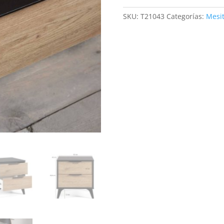
BOCAMINA/NATURALE
SKU:
T21043
Categorías:
Mesi
cantidad