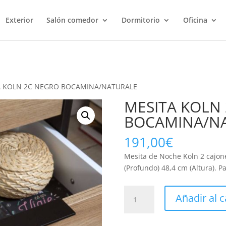
Exterior
Salón comedor
Dormitorio
Oficina
A KOLN 2C NEGRO BOCAMINA/NATURALE
MESITA KOLN
BOCAMINA/N
191,00
€
Mesita de Noche Koln 2 cajon
(Profundo) 48,4 cm (Altura). P
MESITA
Añadir al c
KOLN
2C
NEGRO