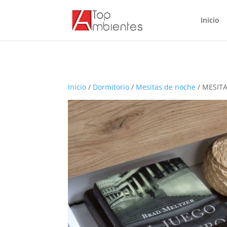
Inicio
Inicio
/
Dormitorio
/
Mesitas de noche
/ MESIT