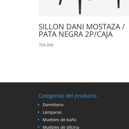
SILLON DANI MOSTAZA /
PATA NEGRA 2P/CAJA
704,00
€
Categorías del producto
Dormitorio
Lámparas
Muebles de baño
Muebles de oficina