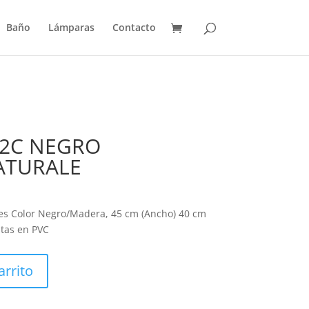
Baño
Lámparas
Contacto
 2C NEGRO
ATURALE
es Color Negro/Madera, 45 cm (Ancho) 40 cm
atas en PVC
arrito