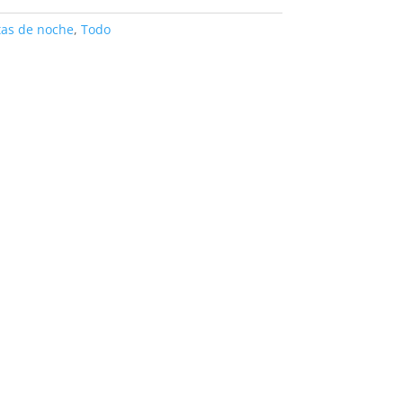
tas de noche
,
Todo