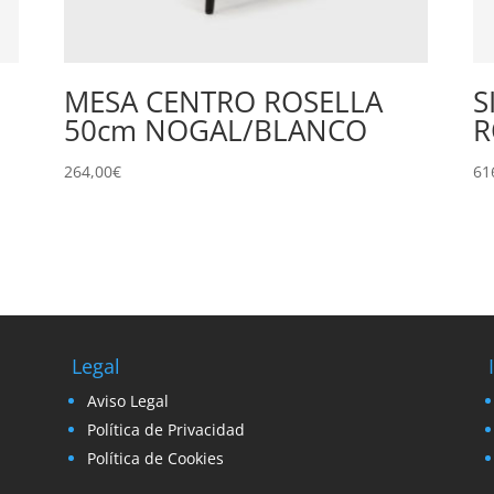
MESA CENTRO ROSELLA
S
50cm NOGAL/BLANCO
R
264,00
€
61
Legal
Aviso Legal
Política de Privacidad
Política de Cookies