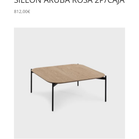
812,00
€