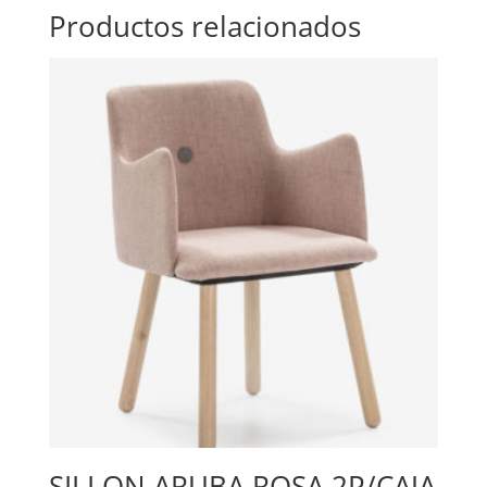
cantidad
Productos relacionados
SILLON ARUBA ROSA 2P/CAJA