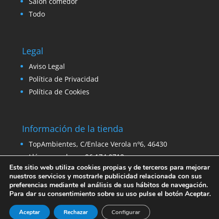
Salón comedor
Todo
Legal
Aviso Legal
Política de Privacidad
Política de Cookies
Información de la tienda
TopAmbientes, C/Enlace Verola nº6, 46430
Llámanos ahora: 96 174 0712
Este sitio web utiliza cookies propias y de terceros para mejorar
Email:
ventas@venta-stock.com
nuestros servicios y mostrarle publicidad relacionada con sus
preferencias mediante el análisis de sus hábitos de navegación.
Para dar su consentimiento sobre su uso pulse el botón Aceptar.
Aceptar
Rechazar
Configurar
© 2021 - Topambientes