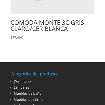
COMODA MONTE 3C GRIS
CLARO/CER BLANCA
377,00
€
Categorías del producto
Dormitorio
Lámparas
Muebles de baño
Muebles de oficina