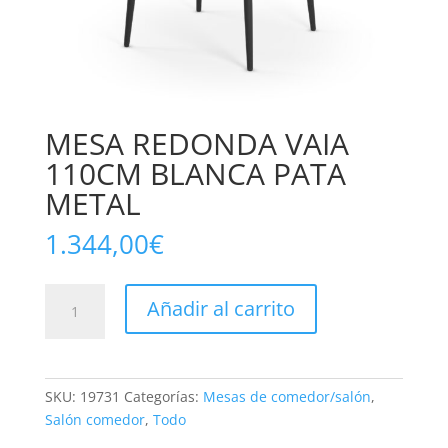
MESA REDONDA VAIA
110CM BLANCA PATA
METAL
1.344,00
€
MESA
Añadir al carrito
REDONDA
VAIA
110CM
BLANCA
SKU:
19731
Categorías:
Mesas de comedor/salón
,
PATA
Salón comedor
,
Todo
METAL