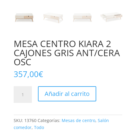
MESA CENTRO KIARA 2
CAJONES GRIS ANT/CERA
OSC
357,00
€
MESA
Añadir al carrito
CENTRO
KIARA
2
CAJONES
SKU:
13760
Categorías:
Mesas de centro
,
Salón
GRIS
comedor
,
Todo
ANT/CERA