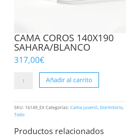
CAMA COROS 140X190
SAHARA/BLANCO
317,00
€
CAMA
Añadir al carrito
COROS
140X190
SAHARA/BLANCO
cantidad
SKU:
16149_EX
Categorías:
Cama juvenil
,
Dormitorio
,
Todo
Productos relacionados