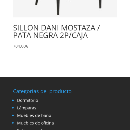
SILLON DANI MOSTAZA /
PATA NEGRA 2P/CAJA
704,00
€
Categorías del producto
Dormitorio
Lámparas
Muebles de baño
Muebles de oficina