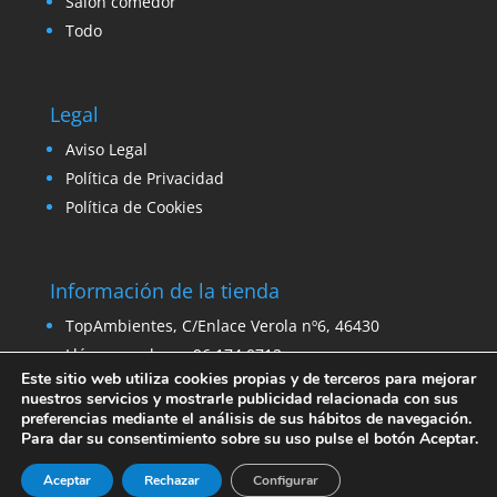
Salón comedor
Todo
Legal
Aviso Legal
Política de Privacidad
Política de Cookies
Información de la tienda
TopAmbientes, C/Enlace Verola nº6, 46430
Llámanos ahora: 96 174 0712
Este sitio web utiliza cookies propias y de terceros para mejorar
Email:
ventas@venta-stock.com
nuestros servicios y mostrarle publicidad relacionada con sus
preferencias mediante el análisis de sus hábitos de navegación.
Para dar su consentimiento sobre su uso pulse el botón Aceptar.
Aceptar
Rechazar
Configurar
© 2021 - Topambientes