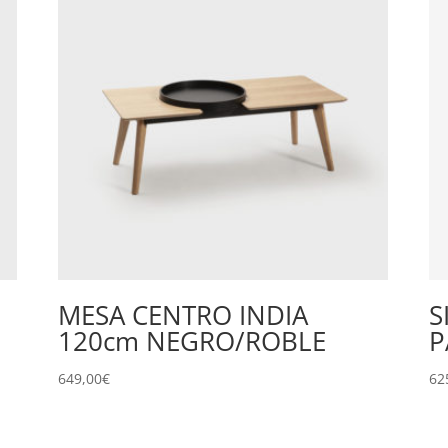
MESA CENTRO INDIA
S
120cm NEGRO/ROBLE
P
649,00
€
62