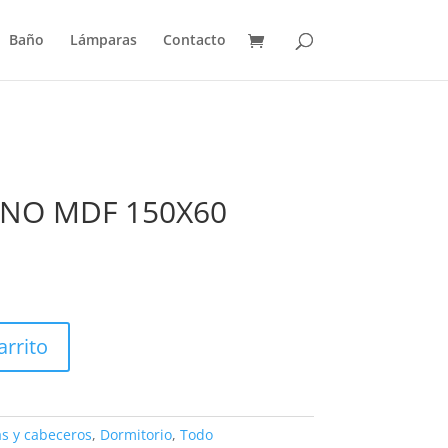
Baño
Lámparas
Contacto
SNO MDF 150X60
arrito
s y cabeceros
,
Dormitorio
,
Todo