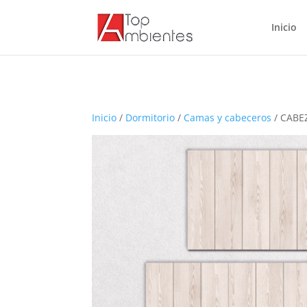
Inicio
Inicio
/
Dormitorio
/
Camas y cabeceros
/ CABE