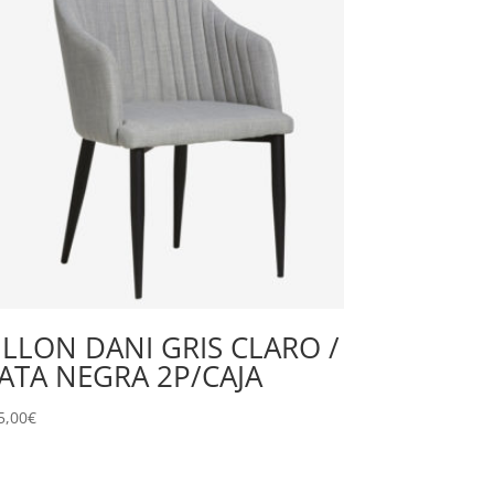
ILLON DANI GRIS CLARO /
ATA NEGRA 2P/CAJA
5,00
€