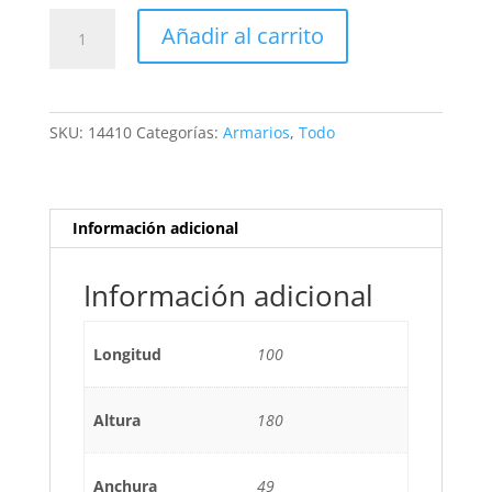
ARMARIO
Añadir al carrito
PARIS
2P1C
ROSA
cantidad
SKU:
14410
Categorías:
Armarios
,
Todo
Información adicional
Información adicional
Longitud
100
Altura
180
Anchura
49