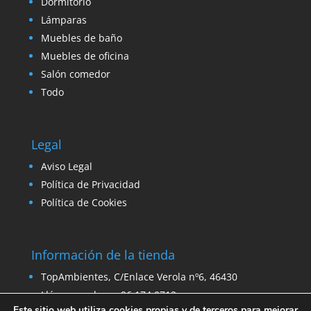
Dormitorio
Lámparas
Muebles de baño
Muebles de oficina
Salón comedor
Todo
Legal
Aviso Legal
Política de Privacidad
Política de Cookies
Información de la tienda
TopAmbientes, C/Enlace Verola nº6, 46430
Llámanos ahora: 96 174 0712
Este sitio web utiliza cookies propias y de terceros para mejorar