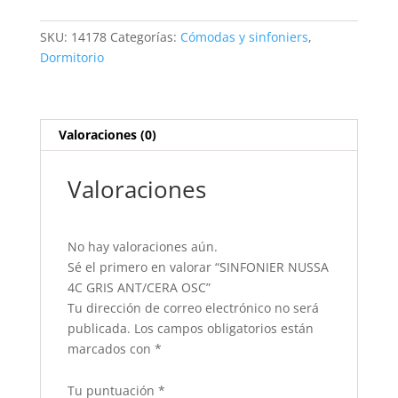
GRIS
ANT/CERA
SKU:
14178
Categorías:
Cómodas y sinfoniers
,
OSC
Dormitorio
cantidad
Valoraciones (0)
Valoraciones
No hay valoraciones aún.
Sé el primero en valorar “SINFONIER NUSSA
4C GRIS ANT/CERA OSC”
Tu dirección de correo electrónico no será
publicada.
Los campos obligatorios están
marcados con
*
Tu puntuación
*