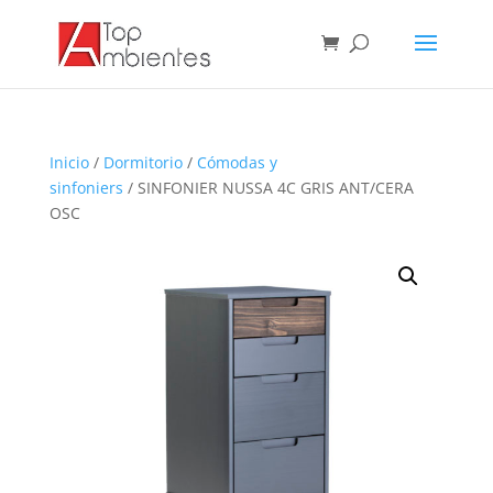
Inicio
/
Dormitorio
/
Cómodas y
sinfoniers
/ SINFONIER NUSSA 4C GRIS ANT/CERA
OSC