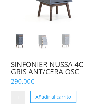
SINFONIER NUSSA 4C
GRIS ANT/CERA OSC
290,00
€
SINFONIER
Añadir al carrito
NUSSA
4C