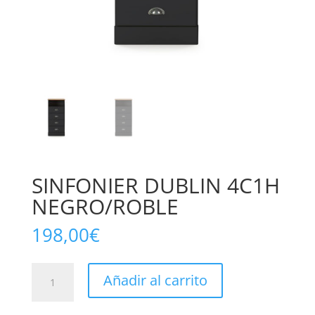
SINFONIER DUBLIN 4C1H
NEGRO/ROBLE
198,00
€
SINFONIER
Añadir al carrito
DUBLIN
4C1H