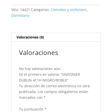
NEGRO/ROBLE
cantidad
SKU:
14421
Categorías:
Cómodas y sinfoniers
,
Dormitorio
Valoraciones (0)
Valoraciones
No hay valoraciones aún.
Sé el primero en valorar “SINFONIER
DUBLIN 4C1H NEGRO/ROBLE”
Tu dirección de correo electrónico no será
publicada.
Los campos obligatorios están
marcados con
*
Tu puntuación
*