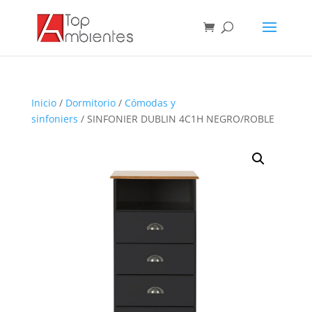
Inicio
/
Dormitorio
/
Cómodas y
sinfoniers
/ SINFONIER DUBLIN 4C1H NEGRO/ROBLE