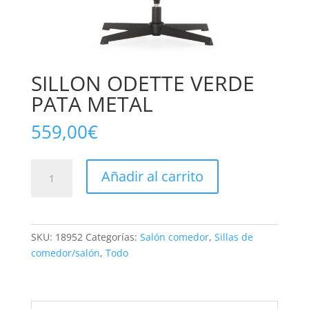
SILLON ODETTE VERDE
PATA METAL
559,00
€
SILLON
Añadir al carrito
ODETTE
VERDE
PATA
METAL
SKU:
18952
Categorías:
Salón comedor
,
Sillas de
cantidad
comedor/salón
,
Todo