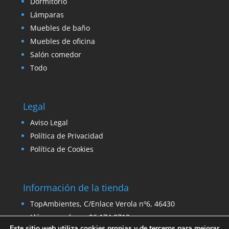
Dormitorio
Lámparas
Muebles de baño
Muebles de oficina
Salón comedor
Todo
Legal
Aviso Legal
Política de Privacidad
Política de Cookies
Información de la tienda
TopAmbientes, C/Enlace Verola nº6, 46430
Llámanos ahora: 96 174 0712
Este sitio web utiliza cookies propias y de terceros para mejorar