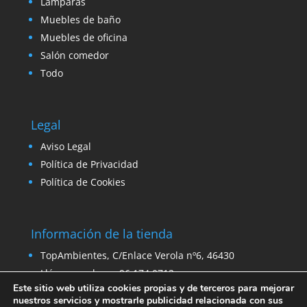
Lámparas
Muebles de baño
Muebles de oficina
Salón comedor
Todo
Legal
Aviso Legal
Política de Privacidad
Política de Cookies
Información de la tienda
TopAmbientes, C/Enlace Verola nº6, 46430
Llámanos ahora: 96 174 0712
Este sitio web utiliza cookies propias y de terceros para mejorar
Email:
ventas@venta-stock.com
nuestros servicios y mostrarle publicidad relacionada con sus