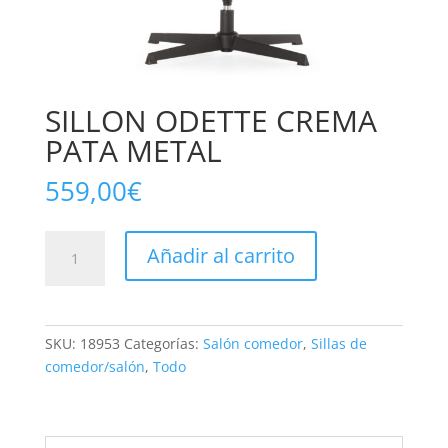
SILLON ODETTE CREMA
PATA METAL
559,00
€
SILLON
Añadir al carrito
ODETTE
CREMA
PATA
METAL
SKU:
18953
Categorías:
Salón comedor
,
Sillas de
cantidad
comedor/salón
,
Todo