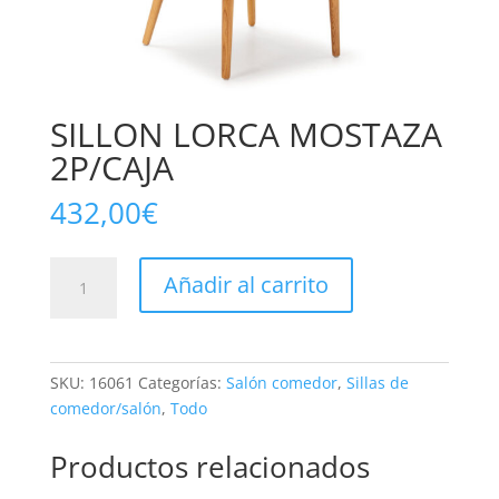
SILLON LORCA MOSTAZA
2P/CAJA
432,00
€
SILLON
Añadir al carrito
LORCA
MOSTAZA
2P/CAJA
cantidad
SKU:
16061
Categorías:
Salón comedor
,
Sillas de
comedor/salón
,
Todo
Productos relacionados