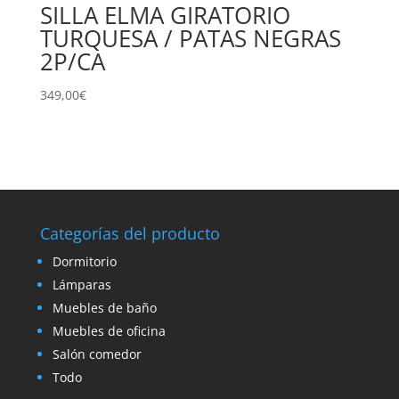
SILLA ELMA GIRATORIO
TURQUESA / PATAS NEGRAS
2P/CA
349,00
€
Categorías del producto
Dormitorio
Lámparas
Muebles de baño
Muebles de oficina
Salón comedor
Todo