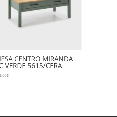
ESA CENTRO MIRANDA
C VERDE 5615/CERA
9,00
€