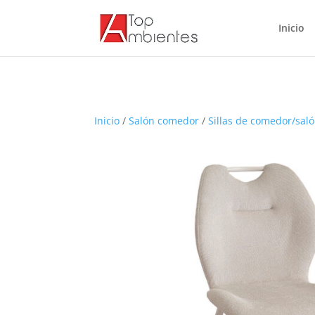
Inicio
Inicio
/
Salón comedor
/
Sillas de comedor/sal