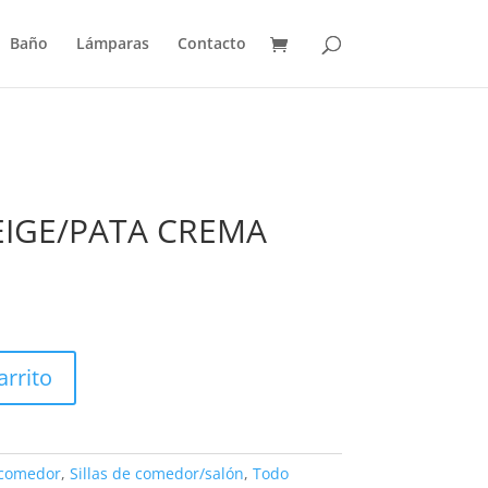
Baño
Lámparas
Contacto
EIGE/PATA CREMA
arrito
 comedor
,
Sillas de comedor/salón
,
Todo