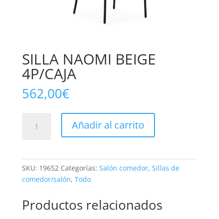
SILLA NAOMI BEIGE
4P/CAJA
562,00
€
SILLA
Añadir al carrito
NAOMI
BEIGE
4P/CAJA
cantidad
SKU:
19652
Categorías:
Salón comedor
,
Sillas de
comedor/salón
,
Todo
Productos relacionados