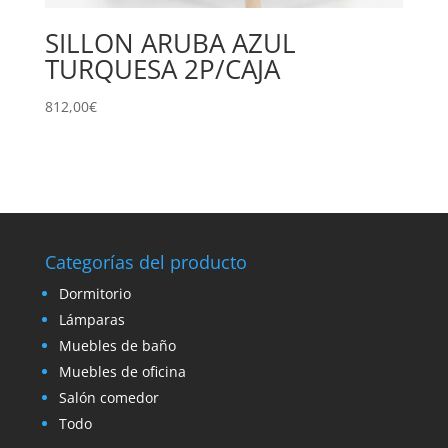
SILLON ARUBA AZUL
TURQUESA 2P/CAJA
812,00
€
Categorías del producto
Dormitorio
Lámparas
Muebles de baño
Muebles de oficina
Salón comedor
Todo