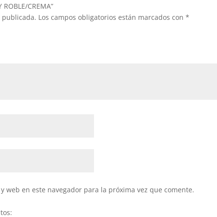
DY ROBLE/CREMA”
á publicada.
Los campos obligatorios están marcados con
*
 y web en este navegador para la próxima vez que comente.
tos: