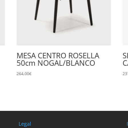
MESA CENTRO ROSELLA
S
50cm NOGAL/BLANCO
C
264,00
€
23
Legal