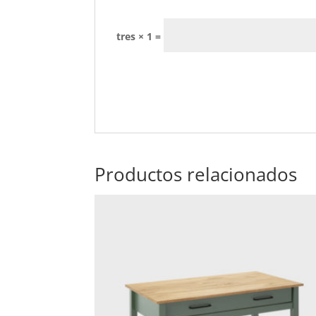
tres × 1 =
Productos relacionados