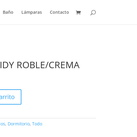
Baño
Lámparas
Contacto
IDY ROBLE/CREMA
arrito
ios
,
Dormitorio
,
Todo