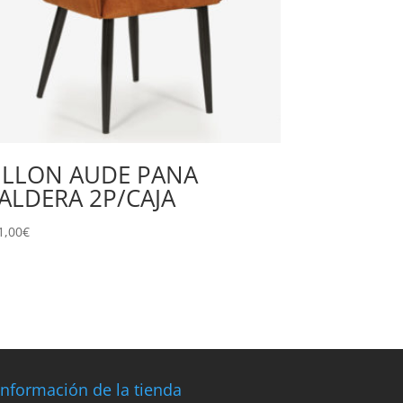
ILLON AUDE PANA
ALDERA 2P/CAJA
1,00
€
Información de la tienda