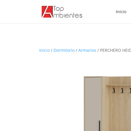
Inicio
Inicio
/
Dormitorio
/
Armarios
/ PERCHERO HEI