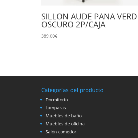
SILLON AUDE PANA VERD
OSCURO 2P/CAJA
389,00
€
Categorías del producto
Dormitorio
Lámparas
Muebles de baño
Muebles de oficina
Salón comedor