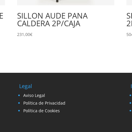
E
SILLON AUDE PANA
S
CALDERA 2P/CAJA
2
231,00
€
50
Legal
Aviso Legal
Política de Privacidad
Política de Cookies