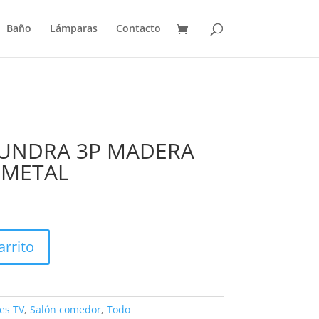
Baño
Lámparas
Contacto
UNDRA 3P MADERA
 METAL
arrito
es TV
,
Salón comedor
,
Todo