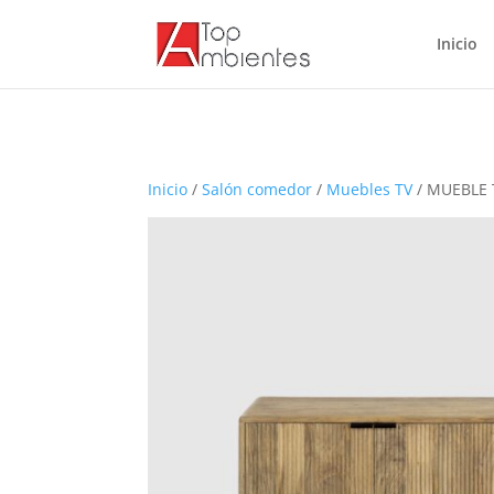
Inicio
Inicio
/
Salón comedor
/
Muebles TV
/ MUEBLE