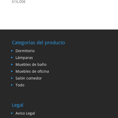
616,00
€
Categorías del producto
Dormitorio
Lámparas
Muebles de baño
Muebles de oficina
Salón comedor
Todo
Legal
Aviso Legal