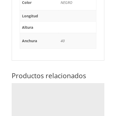
Color
NEGRO
Longitud
Altura
Anchura
40
Productos relacionados