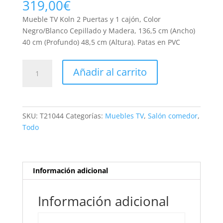
319,00
€
Mueble TV Koln 2 Puertas y 1 cajón, Color
Negro/Blanco Cepillado y Madera, 136,5 cm (Ancho)
40 cm (Profundo) 48,5 cm (Altura). Patas en PVC
MUEBLE
Añadir al carrito
TV
KOLN
2P1C
NEGRO
SKU:
T21044
Categorías:
Muebles TV
,
Salón comedor
,
BOCAMINA/NATURALE
Todo
cantidad
Información adicional
Información adicional