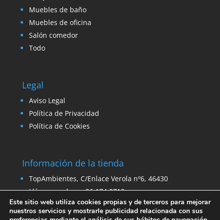
Muebles de baño
Muebles de oficina
Salón comedor
Todo
Legal
Aviso Legal
Política de Privacidad
Política de Cookies
Información de la tienda
TopAmbientes, C/Enlace Verola nº6, 46430
Llámanos ahora: 96 174 0712
Este sitio web utiliza cookies propias y de terceros para mejorar
Email:
ventas@venta-stock.com
nuestros servicios y mostrarle publicidad relacionada con sus
preferencias mediante el análisis de sus hábitos de navegación.