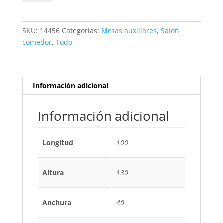
3P3C
BLANCO/NATURAL
cantidad
SKU:
14456
Categorías:
Mesas auxiliares
,
Salón
comedor
,
Todo
Información adicional
Información adicional
Longitud
100
Altura
130
Anchura
40