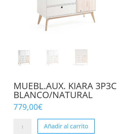
MUEBL.AUX. KIARA 3P3C
BLANCO/NATURAL
779,00
€
MUEBL.AUX.
Añadir al carrito
KIARA