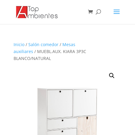
Inicio
/
Salón comedor
/
Mesas
auxiliares
/ MUEBL.AUX. KIARA 3P3C
BLANCO/NATURAL