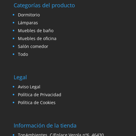
Categorías del producto
Dormitorio
Lámparas
Muebles de baño
Muebles de oficina
Salón comedor
Todo
Legal
Aviso Legal
Política de Privacidad
Política de Cookies
Información de la tienda
TopAmbientes, C/Enlace Verola nº6, 46430