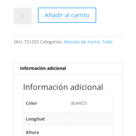
MESITA
Añadir al carrito
YORK
2C
(CANNES)
BLANCO
SKU:
T21255
Categorías:
Mesitas de noche
,
Todo
PORO/SABLE
cantidad
Información adicional
Información adicional
Color
BLANCO
Longitud
Altura