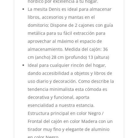
nórdico por excelencia a tu hogar.
La mesita Denis es ideal para almacenar
libros, accesorios y mantas en el
domitorio; Dispone de 2 cajones con guía
metálica para su fácil extracción para
aprovechar al máximo el espacio de
almacenamiento. Medida del cajón: 36
cm (ancho) 28 cm (profundo) 13 (altura)
Ideal para cualquier rincón del hogar,
dando accesibilidad a objetos y libros de
uso diario y decoración. Como describe la
tendencia minimalista esta cómoda es
decorativa y funcional, aporta
esencialidad a nuestra estancia.
Estructura principal en color Negro /
Frontal del cajón en color Madera con un
tirador muy fino y elegante de aluminio
en color Negro.