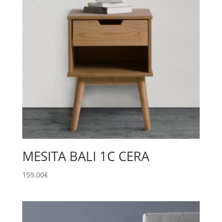
MESITA BALI 1C CERA
159,00
€