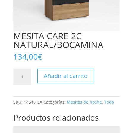
MESITA CARE 2C
NATURAL/BOCAMINA
134,00
€
MESITA
Añadir al carrito
CARE
2C
NATURAL/BOCAMINA
cantidad
SKU:
14546_EX
Categorías:
Mesitas de noche
,
Todo
Productos relacionados