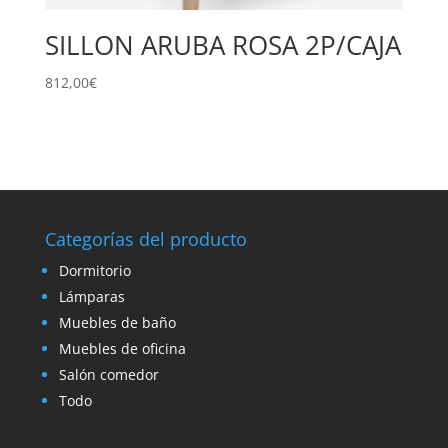
SILLON ARUBA ROSA 2P/CAJA
812,00
€
Categorías del producto
Dormitorio
Lámparas
Muebles de baño
Muebles de oficina
Salón comedor
Todo