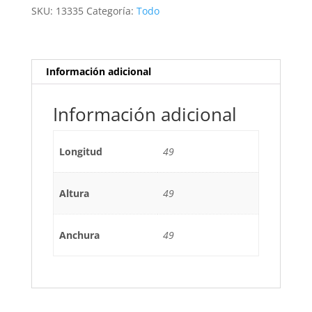
CM
SKU:
13335
Categoría:
Todo
BLANCO
cantidad
Información adicional
Información adicional
Longitud
49
Altura
49
Anchura
49