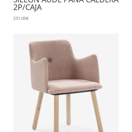
2P/CAJA
231,00
€