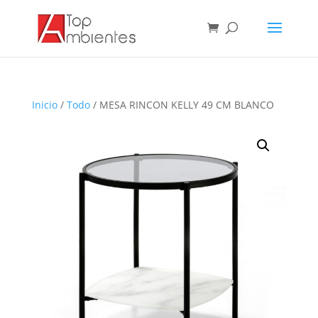
Inicio
/
Todo
/ MESA RINCON KELLY 49 CM BLANCO