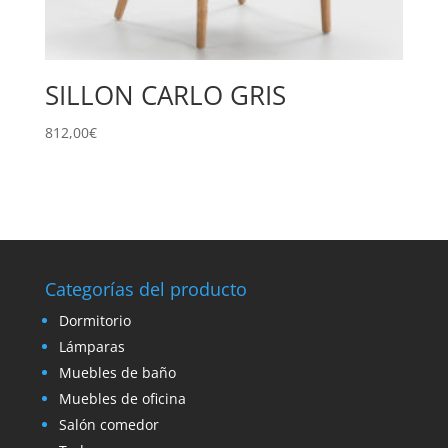
SILLON CARLO GRIS
812,00
€
Categorías del producto
Dormitorio
Lámparas
Muebles de baño
Muebles de oficina
Salón comedor