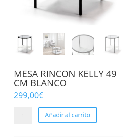
MESA RINCON KELLY 49
CM BLANCO
299,00
€
MESA
Añadir al carrito
RINCON
KELLY
49