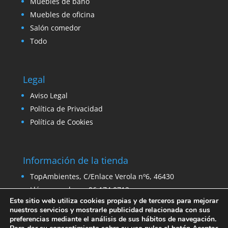
Muebles de baño
Muebles de oficina
Salón comedor
Todo
Legal
Aviso Legal
Política de Privacidad
Política de Cookies
Información de la tienda
TopAmbientes, C/Enlace Verola nº6, 46430
Llámanos ahora: 96 174 0712
Este sitio web utiliza cookies propias y de terceros para mejorar
Email:
ventas@venta-stock.com
nuestros servicios y mostrarle publicidad relacionada con sus
preferencias mediante el análisis de sus hábitos de navegación.