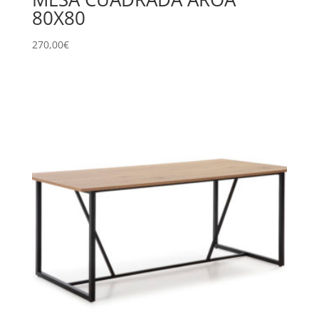
80X80
270,00
€