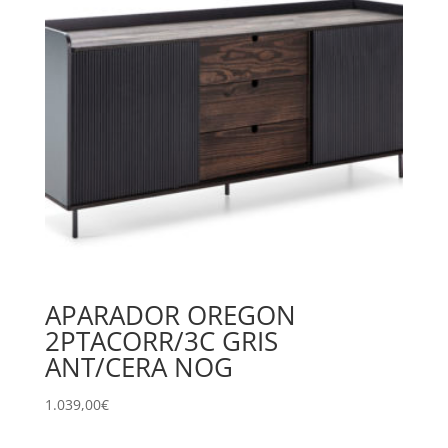
APARADOR OREGON
2PTACORR/3C GRIS
ANT/CERA NOG
1.039,00
€