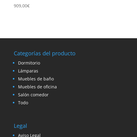
909,00
€
Categorías del producto
Dormitorio
Lámparas
Muebles de baño
Muebles de oficina
Salón comedor
Todo
Legal
Aviso Legal