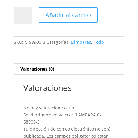
LAMPARA
Añadir al carrito
C-
58900-
3
cantidad
SKU:
C-58900-3
Categorías:
Lámparas
,
Todo
Valoraciones (0)
Valoraciones
No hay valoraciones aún.
Sé el primero en valorar “LAMPARA C-
58900-3”
Tu dirección de correo electrónico no será
publicada.
Los campos obligatorios están