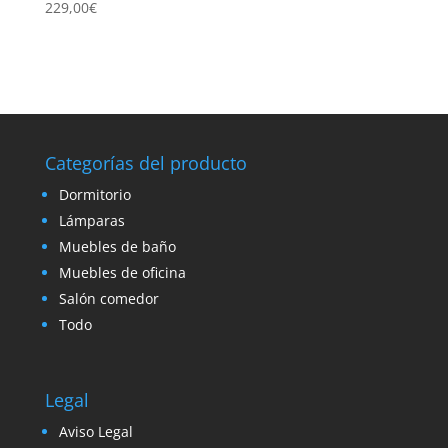
229,00
€
Categorías del producto
Dormitorio
Lámparas
Muebles de baño
Muebles de oficina
Salón comedor
Todo
Legal
Aviso Legal