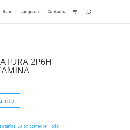
Baño
Lámparas
Contacto
NATURA 2P6H
CAMINA
arrito
anterías
,
Salón comedor
,
Todo