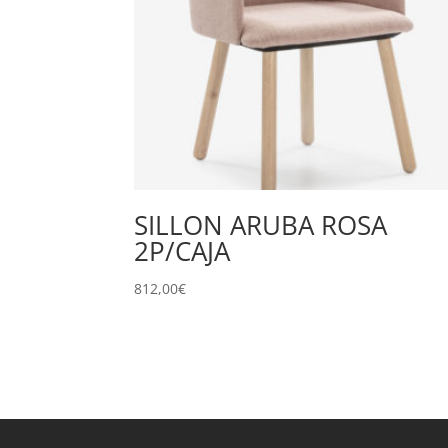
SILLON ARUBA ROSA
2P/CAJA
812,00
€