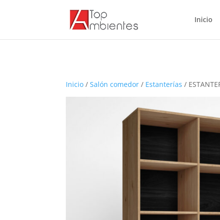
Inicio
Inicio
/
Salón comedor
/
Estanterías
/ ESTANTE