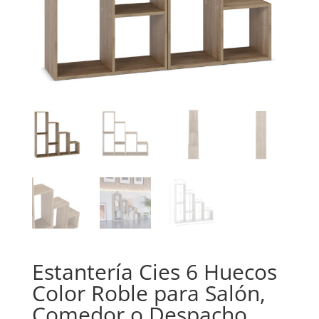
Estantería Cies 6 Huecos
Color Roble para Salón,
Comedor o Despacho