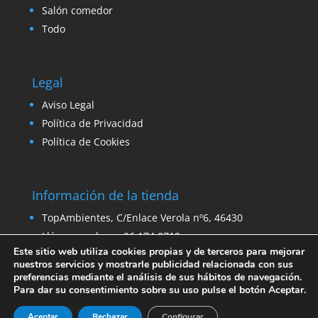
Salón comedor
Todo
Legal
Aviso Legal
Política de Privacidad
Política de Cookies
Información de la tienda
TopAmbientes, C/Enlace Verola nº6, 46430
Llámanos ahora: 96 174 0712
Este sitio web utiliza cookies propias y de terceros para mejorar
Email:
ventas@venta-stock.com
nuestros servicios y mostrarle publicidad relacionada con sus
preferencias mediante el análisis de sus hábitos de navegación.
Para dar su consentimiento sobre su uso pulse el botón Aceptar.
Aceptar
Rechazar
Configurar