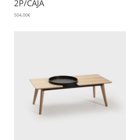
2P/CAJA
504,00
€