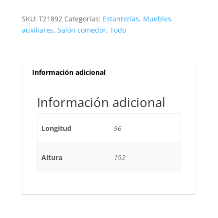
21H
BLANCO
SKU:
T21892
Categorías:
Estanterías
,
Muebles
cantidad
auxiliares
,
Salón comedor
,
Todo
Información adicional
Información adicional
Longitud
96
Altura
192