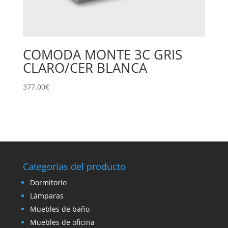
COMODA MONTE 3C GRIS
CLARO/CER BLANCA
377,00
€
Categorías del producto
Dormitorio
Lámparas
Muebles de baño
Muebles de oficina