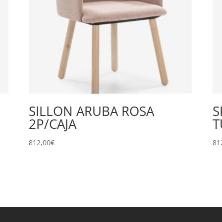
SILLON ARUBA ROSA
S
2P/CAJA
T
812,00
€
81