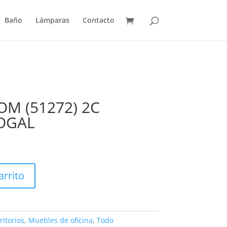
Baño
Lámparas
Contacto
OM (51272) 2C
OGAL
arrito
ritorios
,
Muebles de oficina
,
Todo