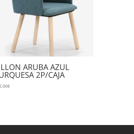
ILLON ARUBA AZUL
URQUESA 2P/CAJA
2,00
€