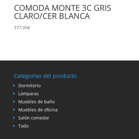
COMODA MONTE 3C GRIS
CLARO/CER BLANCA
377,00
€
Categorías del producto
Dormitorio
Lámparas
Muebles de baño
Muebles de oficina
Salón comedor
Todo