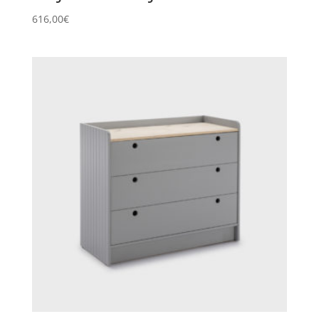
616,00
€