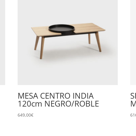
MESA CENTRO INDIA
S
120cm NEGRO/ROBLE
M
649,00
€
61