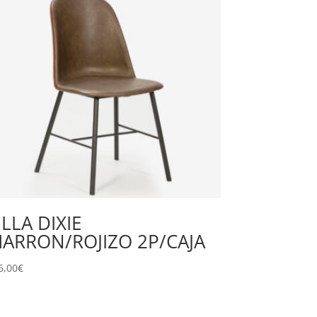
ILLA DIXIE
ARRON/ROJIZO 2P/CAJA
6,00
€