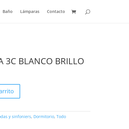
Baño
Lámparas
Contacto
 3C BLANCO BRILLO
arrito
as y sinfoniers
,
Dormitorio
,
Todo