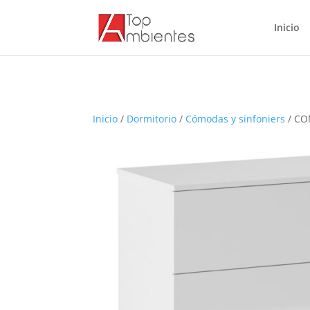
Inicio
Inicio
/
Dormitorio
/
Cómodas y sinfoniers
/ CO