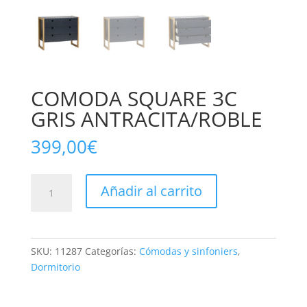
COMODA SQUARE 3C
GRIS ANTRACITA/ROBLE
399,00
€
COMODA
Añadir al carrito
SQUARE
3C
GRIS
ANTRACITA/ROBLE
SKU:
11287
Categorías:
Cómodas y sinfoniers
,
cantidad
Dormitorio