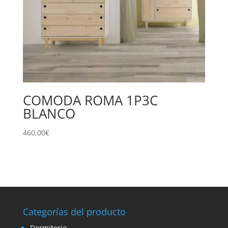
COMODA ROMA 1P3C
BLANCO
460,00
€
Categorías del producto
Dormitorio