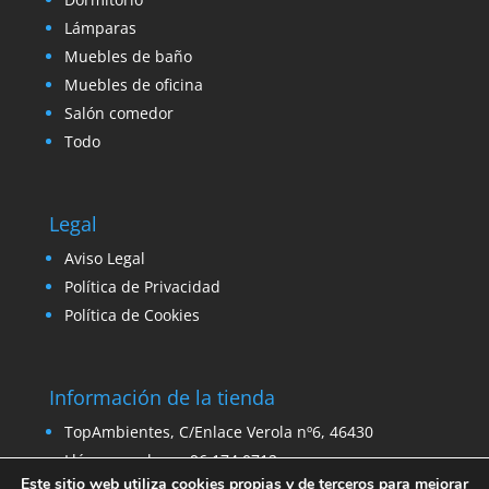
Lámparas
Muebles de baño
Muebles de oficina
Salón comedor
Todo
Legal
Aviso Legal
Política de Privacidad
Política de Cookies
Información de la tienda
TopAmbientes, C/Enlace Verola nº6, 46430
Llámanos ahora: 96 174 0712
Este sitio web utiliza cookies propias y de terceros para mejorar
Email:
ventas@venta-stock.com