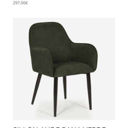
297,00
€