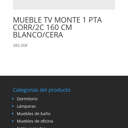
MUEBLE TV MONTE 1 PTA
CORR/2C 160 CM
BLANCO/CERA
385,00
€
Categorías del producto
Dormitorio
Lámparas
Muebles de baño
Muebles de oficina