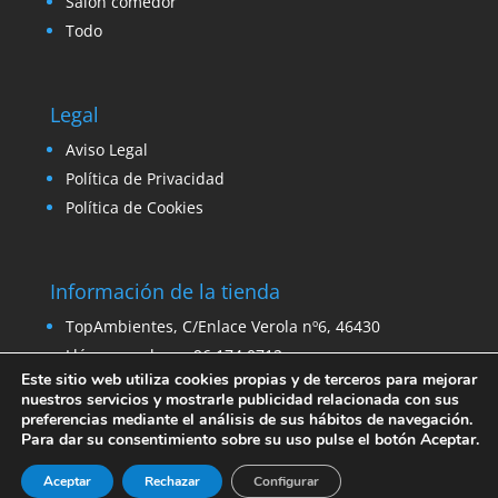
Salón comedor
Todo
Legal
Aviso Legal
Política de Privacidad
Política de Cookies
Información de la tienda
TopAmbientes, C/Enlace Verola nº6, 46430
Llámanos ahora: 96 174 0712
Este sitio web utiliza cookies propias y de terceros para mejorar
Email:
ventas@venta-stock.com
nuestros servicios y mostrarle publicidad relacionada con sus
preferencias mediante el análisis de sus hábitos de navegación.
Para dar su consentimiento sobre su uso pulse el botón Aceptar.
Aceptar
Rechazar
Configurar
© 2021 - Topambientes