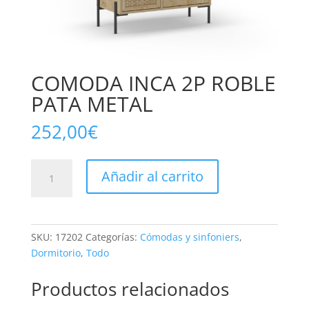
COMODA INCA 2P ROBLE
PATA METAL
252,00
€
COMODA
Añadir al carrito
INCA
2P
ROBLE
PATA
SKU:
17202
Categorías:
Cómodas y sinfoniers
,
METAL
Dormitorio
,
Todo
cantidad
Productos relacionados