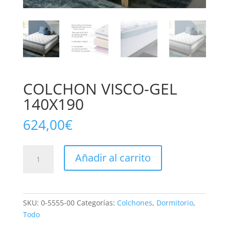
COLCHON VISCO-GEL
140X190
624,00
€
COLCHON
Añadir al carrito
VISCO-
GEL
140X190
cantidad
SKU:
0-5555-00
Categorías:
Colchones
,
Dormitorio
,
Todo