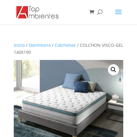
Inicio
/
Dormitorio
/
Colchones
/ COLCHON VISCO-GEL
140X190