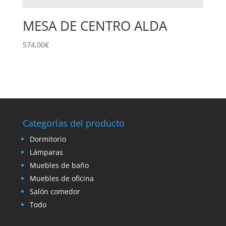
MESA DE CENTRO ALDA
574,00
€
Categorías del producto
Dormitorio
Lámparas
Muebles de baño
Muebles de oficina
Salón comedor
Todo