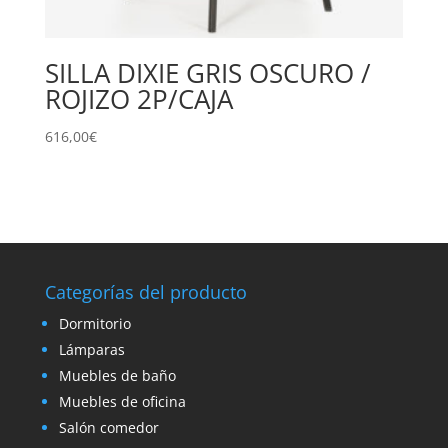
SILLA DIXIE GRIS OSCURO /
ROJIZO 2P/CAJA
616,00
€
Categorías del producto
Dormitorio
Lámparas
Muebles de baño
Muebles de oficina
Salón comedor