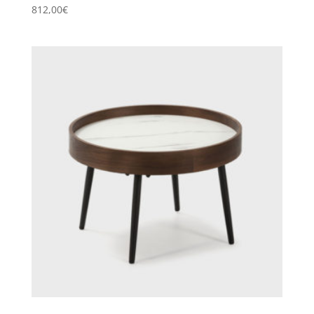
812,00
€