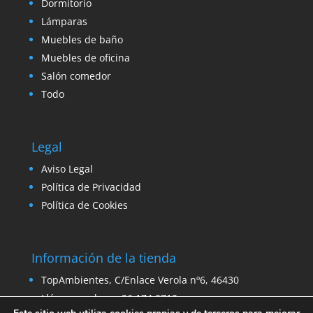
Dormitorio
Lámparas
Muebles de baño
Muebles de oficina
Salón comedor
Todo
Legal
Aviso Legal
Política de Privacidad
Política de Cookies
Información de la tienda
TopAmbientes, C/Enlace Verola nº6, 46430
Llámanos ahora: 96 174 0712