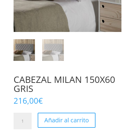
CABEZAL MILAN 150X60
GRIS
216,00
€
CABEZAL
Añadir al carrito
MILAN
150X60