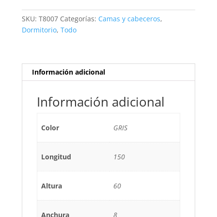
GRIS
cantidad
SKU:
T8007
Categorías:
Camas y cabeceros
,
Dormitorio
,
Todo
Información adicional
Información adicional
Color
GRIS
Longitud
150
Altura
60
Anchura
8