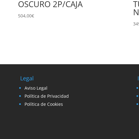
OSCURO 2P/CAJA
T
N
504,00
€
34
Legal
Aviso Legal
Política de Privacidad
Política de Cookies