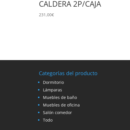
CALDERA 2P/CAJA
231,00
€
Categorías del producto
Dormitorio
Lámparas
Muebles de baño
Muebles de oficina
Salón comedor
Todo