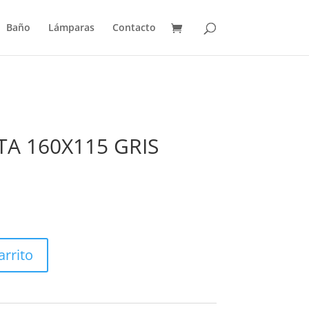
Baño
Lámparas
Contacto
A 160X115 GRIS
arrito