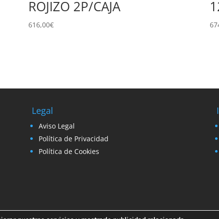
ROJIZO 2P/CAJA
1
616,00
€
67
Legal
Aviso Legal
Política de Privacidad
Política de Cookies