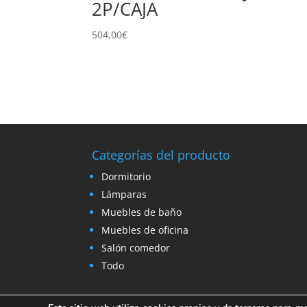
2P/CAJA
504,00
€
Categorías del producto
Dormitorio
Lámparas
Muebles de baño
Muebles de oficina
Salón comedor
Todo