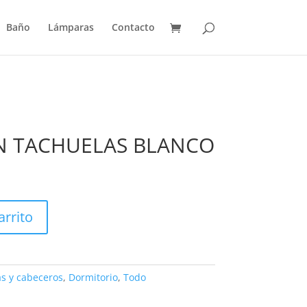
Baño
Lámparas
Contacto
N TACHUELAS BLANCO
arrito
s y cabeceros
,
Dormitorio
,
Todo