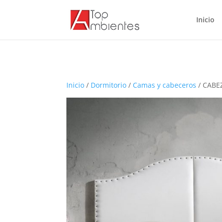
Inicio
Inicio
/
Dormitorio
/
Camas y cabeceros
/ CABE