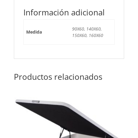
Información adicional
90X60, 140X60,
Medida
150X60, 160X60
Productos relacionados