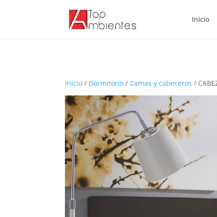
Inicio
Inicio
/
Dormitorio
/
Camas y cabeceros
/ CABE