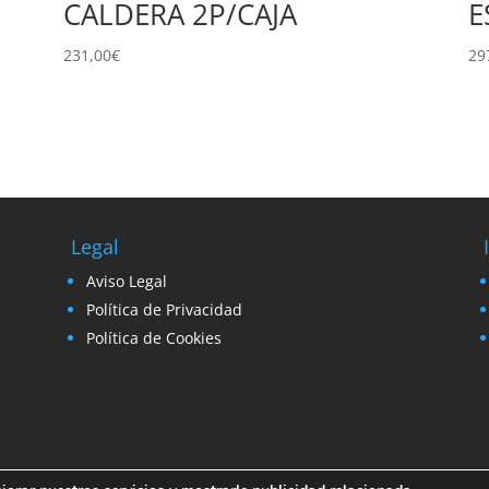
CALDERA 2P/CAJA
E
231,00
€
29
Legal
Aviso Legal
Política de Privacidad
Política de Cookies