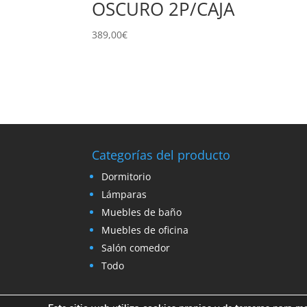
OSCURO 2P/CAJA
389,00
€
Categorías del producto
Dormitorio
Lámparas
Muebles de baño
Muebles de oficina
Salón comedor
Todo