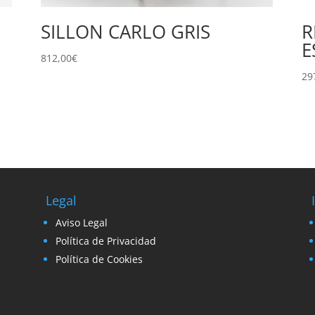
SILLON CARLO GRIS
R
E
812,00
€
29
Legal
Aviso Legal
Política de Privacidad
Política de Cookies