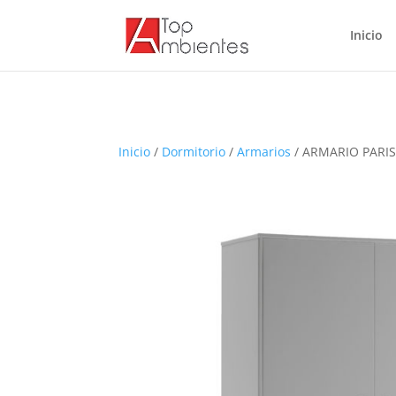
Inicio
Inicio
/
Dormitorio
/
Armarios
/ ARMARIO PARIS