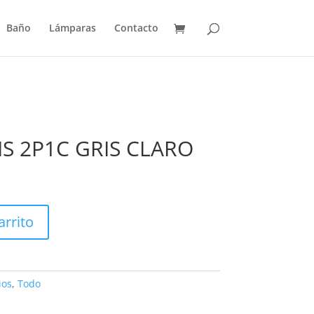
Baño
Lámparas
Contacto
S 2P1C GRIS CLARO
arrito
ios
,
Todo