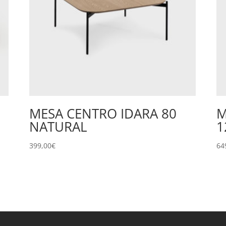
MESA CENTRO IDARA 80
M
NATURAL
1
399,00
€
64