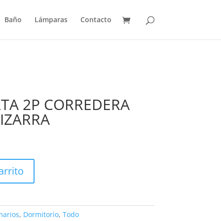
Baño
Lámparas
Contacto
TA 2P CORREDERA
IZARRA
arrito
marios
,
Dormitorio
,
Todo