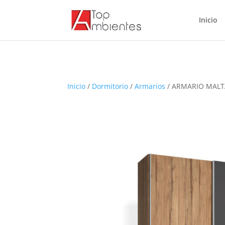
Inicio
Inicio
/
Dormitorio
/
Armarios
/ ARMARIO MALT