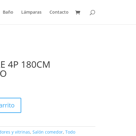
Baño
Lámparas
Contacto
E 4P 180CM
CO
arrito
ores y vitrinas
,
Salón comedor
,
Todo