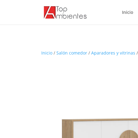
Inicio
Inicio
/
Salón comedor
/
Aparadores y vitrinas
/