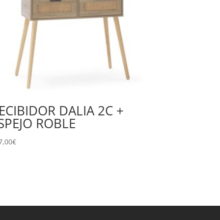
ECIBIDOR DALIA 2C +
SPEJO ROBLE
7,00
€