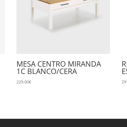
MESA CENTRO MIRANDA
R
1C BLANCO/CERA
E
229,00
€
29