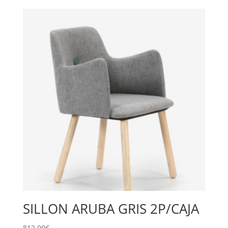
SILLON ARUBA GRIS 2P/CAJA
812,00
€