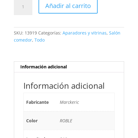
APARADOR
Añadir al carrito
MALENA
3P
ROBLE
cantidad
SKU:
13919
Categorías:
Aparadores y vitrinas
,
Salón
comedor
,
Todo
Información adicional
Información adicional
Fabricante
Marckeric
Color
ROBLE