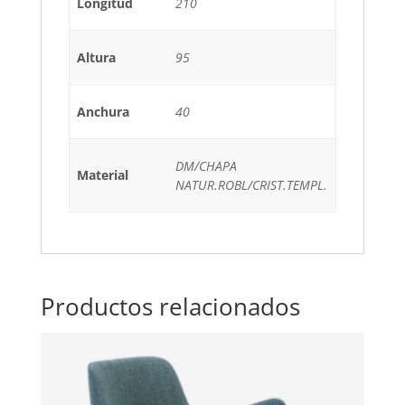
Longitud
210
Altura
95
Anchura
40
DM/CHAPA
Material
NATUR.ROBL/CRIST.TEMPL.
Productos relacionados