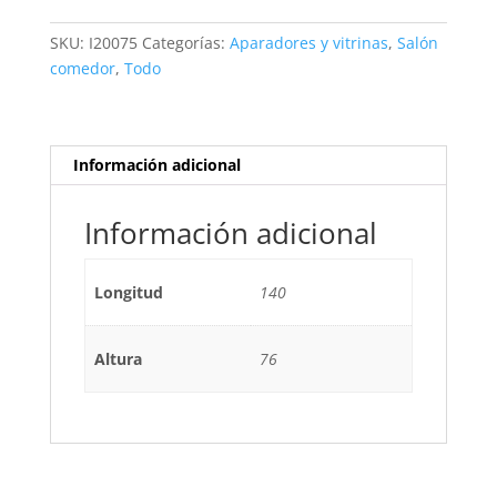
ROBLE/GRIS
cantidad
SKU:
I20075
Categorías:
Aparadores y vitrinas
,
Salón
comedor
,
Todo
Información adicional
Información adicional
Longitud
140
Altura
76