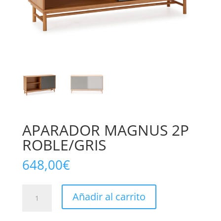
APARADOR MAGNUS 2P
ROBLE/GRIS
648,00
€
APARADOR
Añadir al carrito
MAGNUS
2P