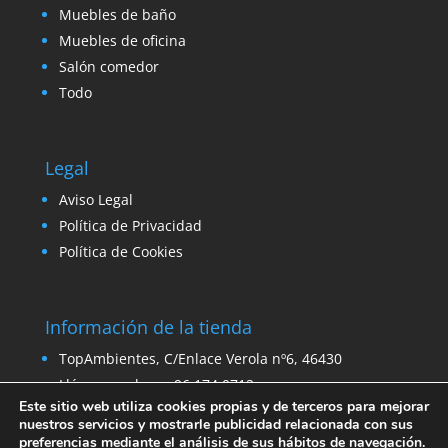
Muebles de baño
Muebles de oficina
Salón comedor
Todo
Legal
Aviso Legal
Política de Privacidad
Política de Cookies
Información de la tienda
TopAmbientes, C/Enlace Verola nº6, 46430
Llámanos ahora: 96 174 0712
Este sitio web utiliza cookies propias y de terceros para mejorar
Email:
ventas@venta-stock.com
nuestros servicios y mostrarle publicidad relacionada con sus
preferencias mediante el análisis de sus hábitos de navegación.